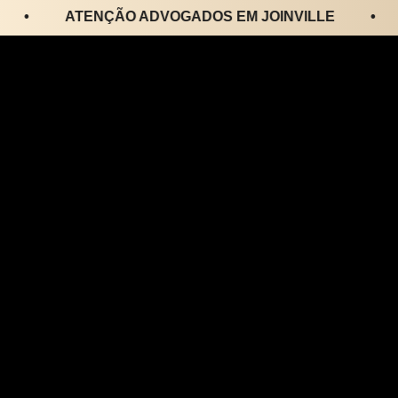
ATENÇÃO ADVOGADOS EM JOINVILLE
•
AT