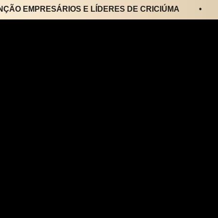
EMPRESÁRIOS E LÍDERES DE CRICIÚMA
•
ATE